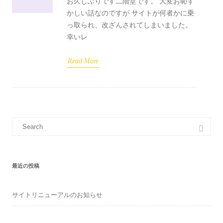
お久しぶりです二階堂です。 大変お恥ず
かしい話なのですが サイトが何者かに乗
っ取られ、改ざんされてしまいました。
幸いレ
Read More
Search
for:
最近の投稿
サイトリニューアルのお知らせ