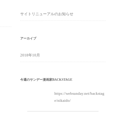
サイトリニューアルのお知らせ
アーカイブ
2018年10月
今週のサンデー漫画家BACKSTAGE
https://websunday.net/backstag
e/nikaido/