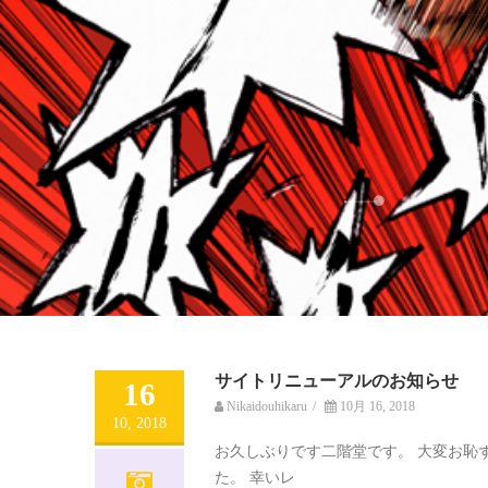
サイトリニューアルのお知らせ
16
Nikaidouhikaru
/
10月 16, 2018
10, 2018
お久しぶりです二階堂です。 大変お恥
た。 幸いレ