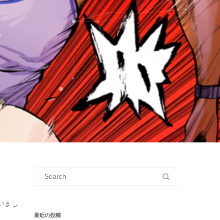
Search
for:
いまし
最近の投稿