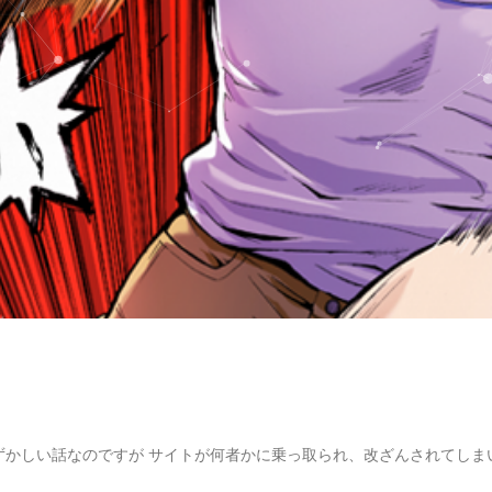
ずかしい話なのですが サイトが何者かに乗っ取られ、改ざんされてしま